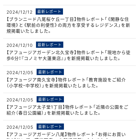
2024/12/12
最新レポート
【ブランニード八尾桜ケ丘一丁目】物件レポート「《閑静な住
環境》と《駅前の利便性》の両方を享受するレジデンス」を新
規掲載いたしました。
2024/12/10
最新レポート
【アフュージアガーデン北久宝寺】物件レポート「現地から徒
歩6分！『コノミヤ大蓮東店』」を新規掲載いたしました。
2024/12/05
最新レポート
【アフュージア南久宝寺】物件レポート「教育施設をご紹介
（小学校・中学校）」を新規掲載いたしました。
2024/12/05
最新レポート
【アフュージア太子堂1丁目】物件レポート「近隣の公園をご
紹介（春日公園編）」を新規掲載いたしました。
2024/12/05
最新レポート
【アフュージアガーデン八尾】物件レポート「お得にお買い