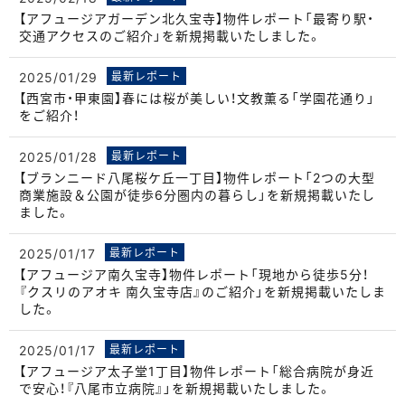
【アフュージアガーデン北久宝寺】物件レポート「最寄り駅・
交通アクセスのご紹介」を新規掲載いたしました。
2025/01/29
最新レポート
【西宮市・甲東園】春には桜が美しい！文教薫る「学園花通り」
をご紹介！
2025/01/28
最新レポート
【ブランニード八尾桜ケ丘一丁目】物件レポート「2つの大型
商業施設＆公園が徒歩6分圏内の暮らし」を新規掲載いたし
ました。
2025/01/17
最新レポート
【アフュージア南久宝寺】物件レポート「現地から徒歩5分！
『クスリのアオキ 南久宝寺店』のご紹介」を新規掲載いたしま
した。
2025/01/17
最新レポート
【アフュージア太子堂1丁目】物件レポート「総合病院が身近
で安心！『八尾市立病院』」を新規掲載いたしました。