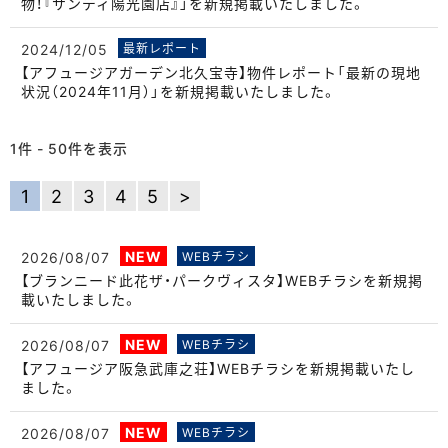
物！『サンディ陽光園店』」を新規掲載いたしました。
2024/12/05
最新レポート
【アフュージアガーデン北久宝寺】物件レポート「最新の現地
状況（2024年11月）」を新規掲載いたしました。
1件 - 50件を表示
1
2
3
4
5
>
NEW
2026/08/07
WEBチラシ
【ブランニード此花ザ・パークヴィスタ】WEBチラシを新規掲
載いたしました。
NEW
2026/08/07
WEBチラシ
【アフュージア阪急武庫之荘】WEBチラシを新規掲載いたし
ました。
NEW
2026/08/07
WEBチラシ