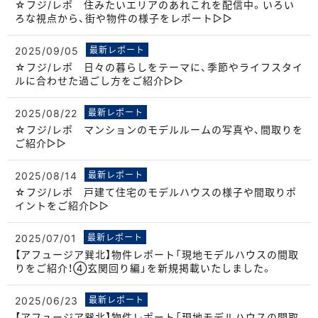
☆フジ/レポ 住みたいエリアのあれこれを配信中。いろい
ろな視点から、街や物件の様子をレポート▷▷
2025/09/05
最新レポート
☆フジ/レポ 日々の暮らしをテーマに、季節やライフスタイ
ルに合わせた過ごし方をご紹介▷▷
2025/08/22
最新レポート
☆フジ/レポ マンションのモデルルームの写真や、間取りを
ご紹介▷▷
2025/08/14
最新レポート
☆フジ/レポ 戸建て住宅のモデルハウスの様子や間取りポ
イントをご紹介▷▷
2025/07/01
最新レポート
【アフュージア巽北】物件レポート「現地モデルハウスの間取
りをご紹介！④玄関回り編」を新規掲載いたしました。
2025/06/23
最新レポート
【アフュージア巽北】物件レポート「現地モデルハウスの間取